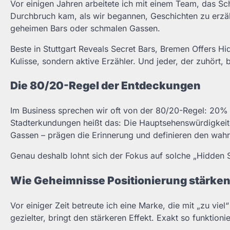
Vor einigen Jahren arbeitete ich mit einem Team, das Sc
Durchbruch kam, als wir begannen, Geschichten zu erzäh
geheimen Bars oder schmalen Gassen.
Beste in Stuttgart Reveals Secret Bars, Bremen Offers Hi
Kulisse, sondern aktive Erzähler. Und jeder, der zuhört, b
Die 80/20-Regel der Entdeckungen
Im Business sprechen wir oft von der 80/20-Regel: 20
Stadterkundungen heißt das: Die Hauptsehenswürdigkeit
Gassen – prägen die Erinnerung und definieren den wahr
Genau deshalb lohnt sich der Fokus auf solche „Hidden S
Wie Geheimnisse Positionierung stärke
Vor einiger Zeit betreute ich eine Marke, die mit „zu viel
gezielter, bringt den stärkeren Effekt. Exakt so funktioni