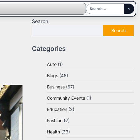
Search
Search
Categories
Auto
(1)
Blogs
(46)
Business
(67)
Community Events
(1)
Education
(2)
Fashion
(2)
Health
(33)