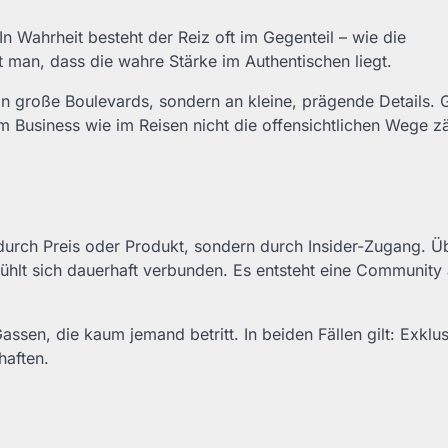
In Wahrheit besteht der Reiz oft im Gegenteil – wie die
 man, dass die wahre Stärke im Authentischen liegt.
 an große Boulevards, sondern an kleine, prägende Details.
im Business wie im Reisen nicht die offensichtlichen Wege z
 durch Preis oder Produkt, sondern durch Insider-Zugang. Ü
fühlt sich dauerhaft verbunden. Es entsteht eine Community
assen, die kaum jemand betritt. In beiden Fällen gilt: Exklus
haften.