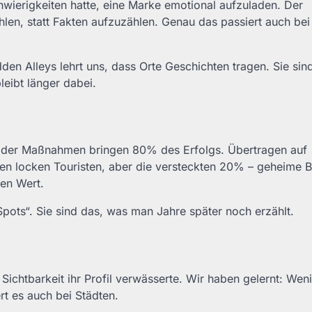
hwierigkeiten hatte, eine Marke emotional aufzuladen. Der
len, statt Fakten aufzuzählen. Genau das passiert auch bei
dden Alleys lehrt uns, dass Orte Geschichten tragen. Sie sin
leibt länger dabei.
% der Maßnahmen bringen 80% des Erfolgs. Übertragen auf
en locken Touristen, aber die versteckten 20% – geheime B
en Wert.
pots“. Sie sind das, was man Jahre später noch erzählt.
n
“ Sichtbarkeit ihr Profil verwässerte. Wir haben gelernt: Wen
ert es auch bei Städten.