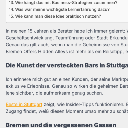
Wie hängt das mit Business-Strategien zusammen?
Was war meine wichtigste Lernerfahrung dazu?
Wie kann man diese Idee praktisch nutzen?
In meinen 15 Jahren als Berater habe ich immer gelernt: W
Geschäftsentwicklung, Teamführung oder Stadt-Erkundung
Genau das gilt auch, wenn man die Geheimnisse von Stutt
Bremen Offers Hidden Alleys ist mehr als ein Reisetipp, 
Die Kunst der versteckten Bars in Stuttga
Ich erinnere mich gut an einen Kunden, der seine Marktp
exklusive Erlebnisse. Genau so wirken die geheimen Bars 
jene sichtbar, die aufmerksam genug suchen.
Beste in Stuttgart
zeigt, wie Insider-Tipps funktionieren.
Zugang findet, weiß diesen Moment umso mehr zu schätz
Bremen und die vergessenen Gassen