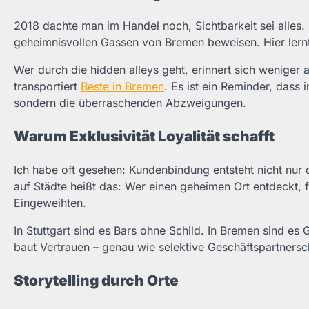
2018 dachte man im Handel noch, Sichtbarkeit sei alles. 
geheimnisvollen Gassen von Bremen beweisen. Hier lernt
Wer durch die hidden alleys geht, erinnert sich weniger
transportiert
Beste in Bremen
. Es ist ein Reminder, dass 
sondern die überraschenden Abzweigungen.
Warum Exklusivität Loyalität schafft
Ich habe oft gesehen: Kundenbindung entsteht nicht nur
auf Städte heißt das: Wer einen geheimen Ort entdeckt, 
Eingeweihten.
In Stuttgart sind es Bars ohne Schild. In Bremen sind es G
baut Vertrauen – genau wie selektive Geschäftspartnersc
Storytelling durch Orte