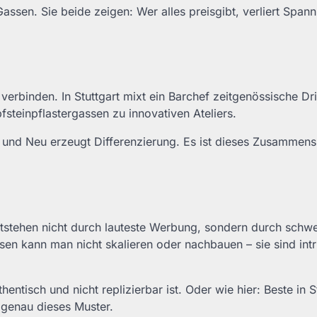
assen. Sie beide zeigen: Wer alles preisgibt, verliert Span
verbinden. In Stuttgart mixt ein Barchef zeitgenössische Dr
fsteinpflastergassen zu innovativen Ateliers.
 und Neu erzeugt Differenzierung. Es ist dieses Zusammens
tstehen nicht durch lauteste Werbung, sondern durch schw
n kann man nicht skalieren oder nachbauen – sie sind intr
ntisch und nicht replizierbar ist. Oder wie hier: Beste in S
 genau dieses Muster.