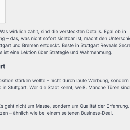
as wirklich zählt, sind die versteckten Details. Egal ob in
 – das, was nicht sofort sichtbar ist, macht den Unterschi
gart und Bremen entdeckt. Beste in Stuttgart Reveals Secre
es ist eine Lektion über Strategie und Wahrnehmung.
rt
osition stärken wollte – nicht durch laute Werbung, sondern
in Stuttgart. Wer die Stadt kennt, weiß: Manche Türen sind
 Es geht nicht um Masse, sondern um Qualität der Erfahrung
en – ähnlich wie bei einem seltenen Business-Deal.