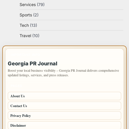
Services
(79)
Sports
(2)
Tech
(13)
Travel
(10)
IMPORTANT INFO
Georgia PR Journal
Boost your local business visibility – Georgia PR Journal delivers comprehensive
updated listings, services, and press releases.
PAGES
About Us
Contact Us
Privacy Policy
Disclaimer