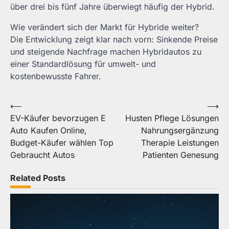
über drei bis fünf Jahre überwiegt häufig der Hybrid.
Wie verändert sich der Markt für Hybride weiter?
Die Entwicklung zeigt klar nach vorn: Sinkende Preise
und steigende Nachfrage machen Hybridautos zu
einer Standardlösung für umwelt- und
kostenbewusste Fahrer.
Post
⟵
⟶
EV-Käufer bevorzugen E
Husten Pflege Lösungen
navigation
Auto Kaufen Online,
Nahrungsergänzung
Budget-Käufer wählen Top
Therapie Leistungen
Gebraucht Autos
Patienten Genesung
Related Posts