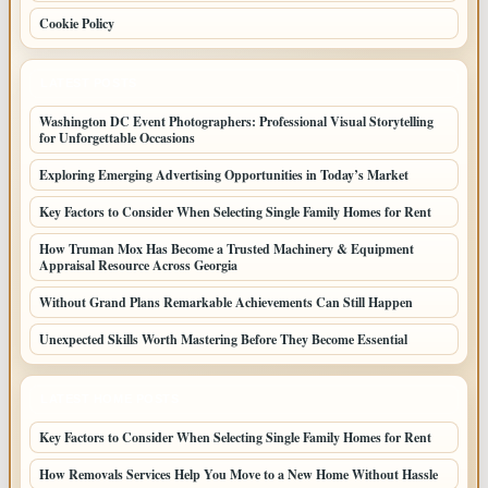
Cookie Policy
LATEST POSTS
Washington DC Event Photographers: Professional Visual Storytelling
for Unforgettable Occasions
Exploring Emerging Advertising Opportunities in Today’s Market
Key Factors to Consider When Selecting Single Family Homes for Rent
How Truman Mox Has Become a Trusted Machinery & Equipment
Appraisal Resource Across Georgia
Without Grand Plans Remarkable Achievements Can Still Happen
Unexpected Skills Worth Mastering Before They Become Essential
LATEST HOME POSTS
Key Factors to Consider When Selecting Single Family Homes for Rent
How Removals Services Help You Move to a New Home Without Hassle