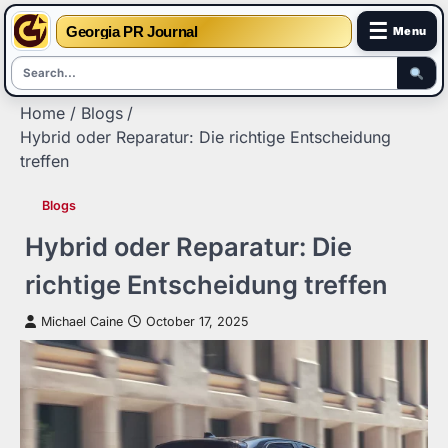
☰
Georgia PR Journal
Menu
Skip
Home
Blogs
to
Hybrid oder Reparatur: Die richtige Entscheidung
content
treffen
Blogs
Hybrid oder Reparatur: Die
richtige Entscheidung treffen
Michael Caine
October 17, 2025